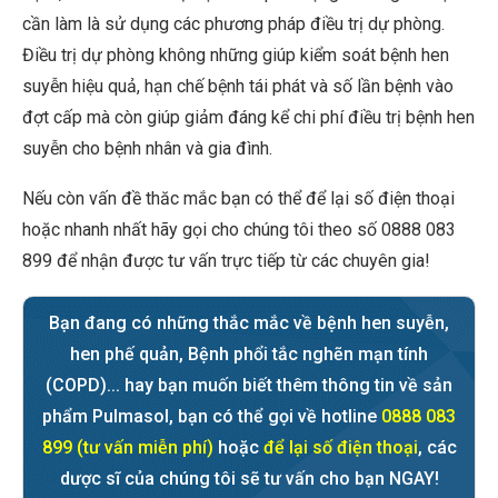
cần làm là sử dụng các phương pháp điều trị dự phòng.
Điều trị dự phòng không những giúp kiểm soát bệnh hen
suyễn hiệu quả, hạn chế bệnh tái phát và số lần bệnh vào
đợt cấp mà còn giúp giảm đáng kể chi phí điều trị bệnh hen
suyễn cho bệnh nhân và gia đình.
Nếu còn vấn đề thăc mắc bạn có thể để lại số điện thoại
hoặc nhanh nhất hãy gọi cho chúng tôi theo số 0888 083
899 để nhận được tư vấn trực tiếp từ các chuyên gia!
Bạn đang có những thắc mắc về bệnh hen suyễn,
hen phế quản, Bệnh phổi tắc nghẽn mạn tính
(COPD)... hay bạn muốn biết thêm thông tin về sản
phẩm Pulmasol, bạn có thể gọi về hotline
0888 083
899 (tư vấn miễn phí)
hoặc
để lại số điện thoại
, các
dược sĩ của chúng tôi sẽ tư vấn cho bạn NGAY!