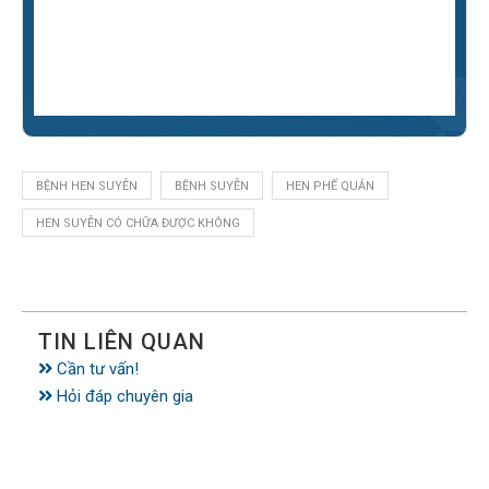
BỆNH HEN SUYỄN
BỆNH SUYỄN
HEN PHẾ QUẢN
HEN SUYỄN CÓ CHỮA ĐƯỢC KHÔNG
TIN LIÊN QUAN
Cần tư vấn!
Hỏi đáp chuyên gia