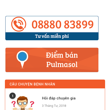
CÂU CHUYỆN BỆNH NHÂN
1
Hỏi đáp chuyên gia
3 Tháng Tư, 2018