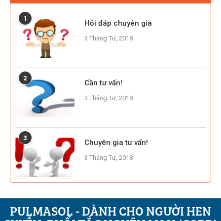
1
Hỏi đáp chuyên gia
3 Tháng Tư, 2018
2
Cần tư vấn!
3 Tháng Tư, 2018
3
Chuyên gia tư vấn!
3 Tháng Tư, 2018
PULMASOL - DÀNH CHO NGƯỜI HEN