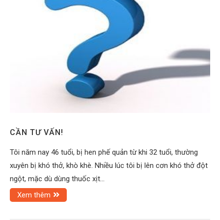
CẦN TƯ VẤN!
Tôi năm nay 46 tuổi, bị hen phế quản từ khi 32 tuổi, thường
xuyên bị khó thở, khò khè. Nhiều lúc tôi bị lên cơn khó thở đột
ngột, mặc dù dùng thuốc xịt…
Xem thêm