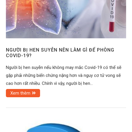
NGƯỜI BỊ HEN SUYỄN NÊN LÀM GÌ ĐỂ PHÒNG
COVID-19?
Người bị hen suyễn nếu không may mắc Covid-19 có thể sẽ
gặp phải những biến chứng nặng hơn và nguy cơ tử vong sẽ
cao hơn rất nhiều. Chính vì vậy, người bị hen…
Xem thêm