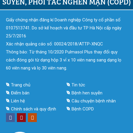
SUYỄN, PHỔI TẮC NGHẼN MẠN (COPD)
Giấy chứng nhận đăng kí Doanh nghiệp Công ty cổ phần số
0107513741. Do sở kế hoạch và đầu tư TP Hà Nội cấp ngày
25/7/2016
Xác nhận quảng cáo số: 00024/2018/ATTP-XNQC
Thông báo: Từ tháng 10/2020 Pulmasol Plus thay đổi quy
cách đóng gói từ dạng hộp 3 vỉ x 10 viên nang sang dạng lọ
60 viên nang và lọ 30 viên nang.
Trang chủ
Tin tức
Điểm bán
Bệnh hen suyễn
Liên hệ
Câu chuyện bệnh nhân
Chính sách và quy định
Bệnh COPD