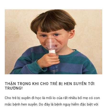
THẬN TRỌNG KHI CHO TRẺ BỊ HEN SUYỄN TỚI
TRƯỜNG!
Cho trẻ bị suyễn đi học là mối lo của rất nhiều bố mẹ có con
mắc bệnh hen suyễn. Do đây là bệnh nguy hiểm đặc biệt với