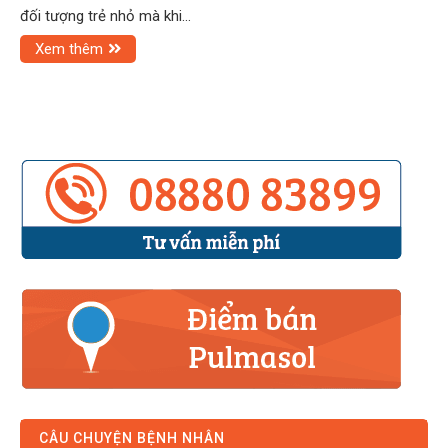
đối tượng trẻ nhỏ mà khi…
Xem thêm
CÂU CHUYỆN BỆNH NHÂN