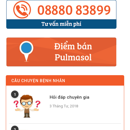
CÂU CHUYỆN BỆNH NHÂN
1
Hỏi đáp chuyên gia
3 Tháng Tư, 2018
2