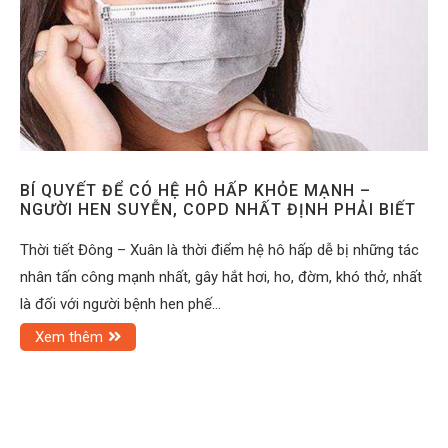
BÍ QUYẾT ĐỂ CÓ HỆ HÔ HẤP KHỎE MẠNH –
NGƯỜI HEN SUYỄN, COPD NHẤT ĐỊNH PHẢI BIẾT
Thời tiết Đông – Xuân là thời điểm hệ hô hấp dễ bị những tác
nhân tấn công mạnh nhất, gây hắt hơi, ho, đờm, khó thở, nhất
là đối với người bệnh hen phế…
Xem thêm