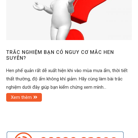
TRẮC NGHIỆM BẠN CÓ NGUY CƠ MẮC HEN
SUYỄN?
Hen phế quản rất dễ xuất hiện khi vào mùa mưa ẩm, thời tiết
thất thường, độ ẩm không khí giảm. Hãy cùng làm bài trắc
nghiệm dưới đây giúp bạn kiểm chứng xem mình…
Xem thêm