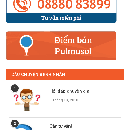
CÂU CHUYỆN BỆNH NHÂN
1
Hỏi đáp chuyên gia
3 Tháng Tư, 2018
2
Cần tư vấn!