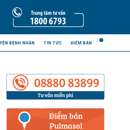
0
YỆN BỆNH NHÂN
TIN TỨC
ĐIỂM BÁN