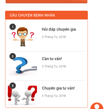
CÂU CHUYỆN BỆNH NHÂN
1
Hỏi đáp chuyên gia
3 Tháng Tư, 2018
2
Cần tư vấn!
3 Tháng Tư, 2018
3
Chuyên gia tư vấn!
3 Tháng Tư, 2018